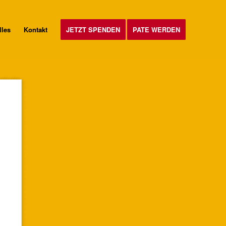
lles
Kontakt
JETZT SPENDEN
PATE WERDEN