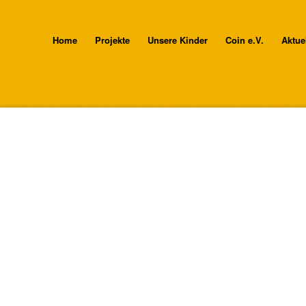
Home
Projekte
Unsere Kinder
Coin e.V.
Aktue