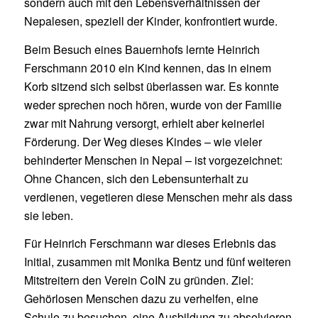
sondern auch mit den Lebensverhältnissen der
Nepalesen, speziell der Kinder, konfrontiert wurde.
Beim Besuch eines Bauernhofs lernte Heinrich
Ferschmann 2010 ein Kind kennen, das in einem
Korb sitzend sich selbst überlassen war. Es konnte
weder sprechen noch hören, wurde von der Familie
zwar mit Nahrung versorgt, erhielt aber keinerlei
Förderung. Der Weg dieses Kindes – wie vieler
behinderter Menschen in Nepal – ist vorgezeichnet:
Ohne Chancen, sich den Lebensunterhalt zu
verdienen, vegetieren diese Menschen mehr als dass
sie leben.
Für Heinrich Ferschmann war dieses Erlebnis das
Initial, zusammen mit Monika Bentz und fünf weiteren
Mitstreitern den Verein CoIN zu gründen. Ziel:
Gehörlosen Menschen dazu zu verhelfen, eine
Schule zu besuchen, eine Ausbildung zu absolvieren